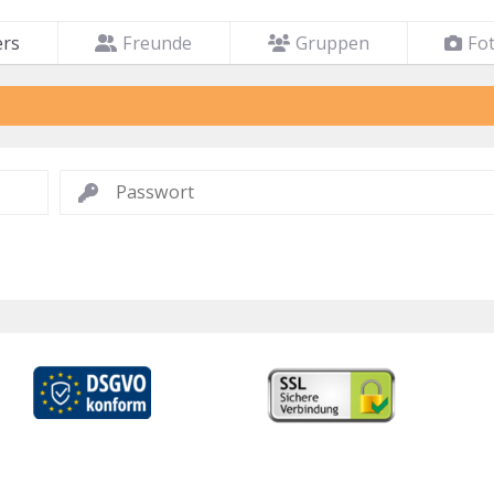
ers
Freunde
Gruppen
Fo