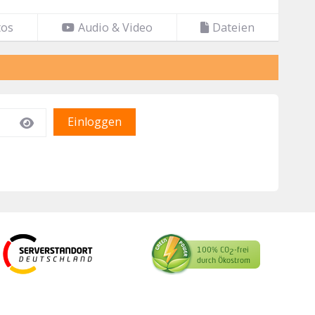
tos
Audio & Video
Dateien
Einloggen