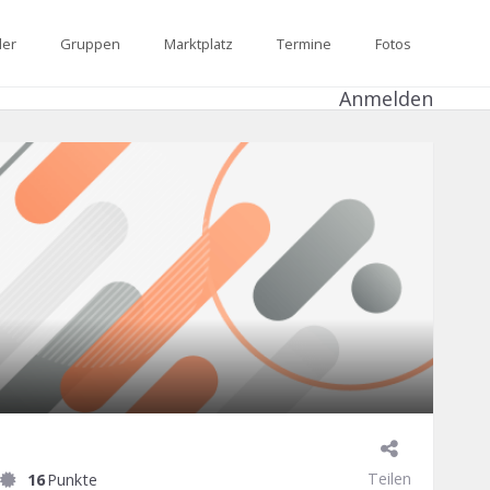
der
Gruppen
Marktplatz
Termine
Fotos
Anmelden
Teilen
16
Punkte