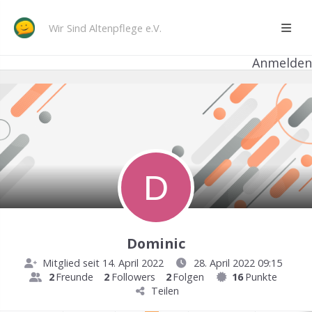
Wir Sind Altenpflege e.V.
Anmelden
Dominic
Mitglied seit 14. April 2022
28. April 2022 09:15
2
Freunde
2
Followers
2
Folgen
16
Punkte
Teilen