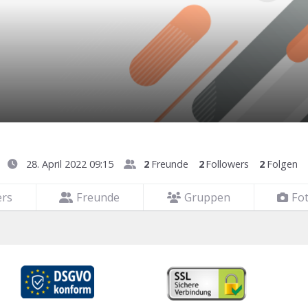
28. April 2022 09:15
2
Freunde
2
Followers
2
Folgen
ers
Freunde
Gruppen
Fo