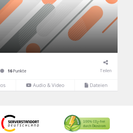
Teilen
16
Punkte
tos
Audio & Video
Dateien