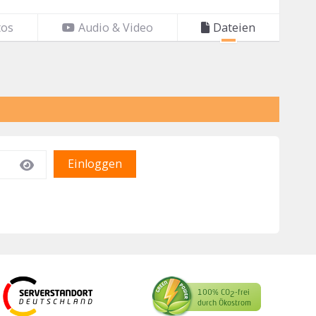
tos
Audio & Video
Dateien
Einloggen