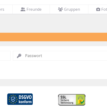
ers
Freunde
Gruppen
Fo