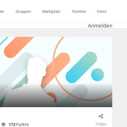
der
Gruppen
Marktplatz
Termine
Fotos
Anmelden
Teilen
172
Punkte