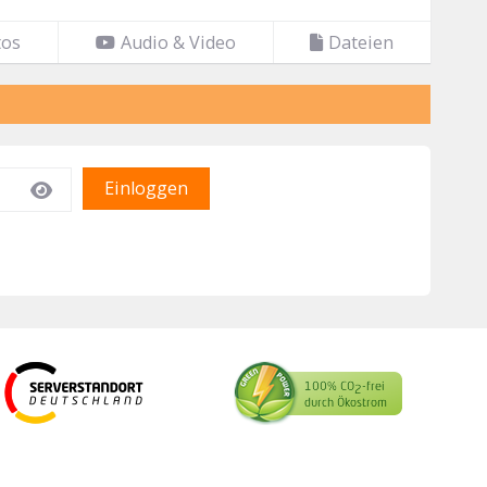
tos
Audio & Video
Dateien
Einloggen