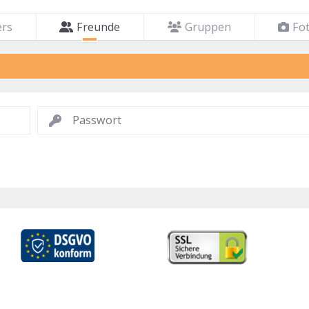
ers
Freunde
Gruppen
Fo