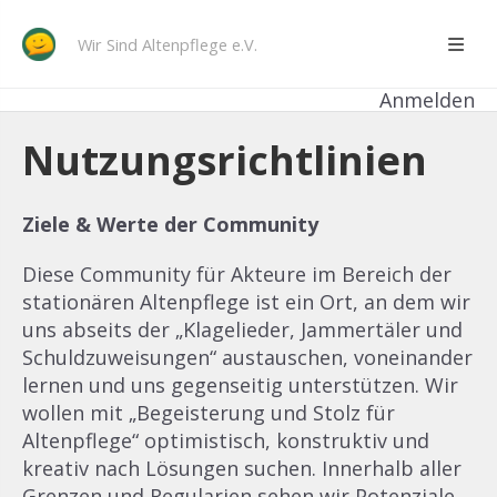
Wir Sind Altenpflege e.V.
Anmelden
Nutzungsrichtlinien
Ziele & Werte der Community
Diese Community für Akteure im Bereich der
stationären Altenpflege ist ein Ort, an dem wir
uns abseits der „Klagelieder, Jammertäler und
Schuldzuweisungen“ austauschen, voneinander
lernen und uns gegenseitig unterstützen. Wir
wollen mit „Begeisterung und Stolz für
Altenpflege“ optimistisch, konstruktiv und
kreativ nach Lösungen suchen. Innerhalb aller
Grenzen und Regularien sehen wir Potenziale,